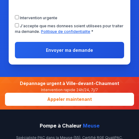
Intervention urgente
J'accepte que mes donnees soient utilisees pour traiter
ma demande.
Politique de confidentialite
*
Envoyer ma demande
Dépannage urgent à Ville-devant-Chaumont
Intervention rapide 24h/24, 7j/7
Appeler maintenant
Pompe à Chaleur
Meuse
Spécialiste PAC dans la Meuse (55). Certifié RGE QualiPAC.