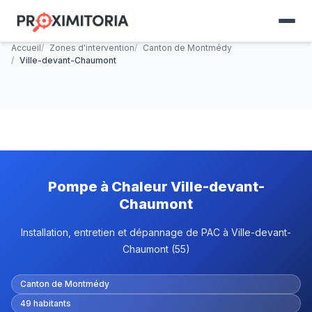
Accueil
Zones d'intervention
Canton de Montmédy
Ville-devant-Chaumont
Pompe à Chaleur Ville-devant-
Chaumont
Installation, entretien et dépannage de PAC à Ville-devant-
Chaumont (55)
Canton de Montmédy
49 habitants