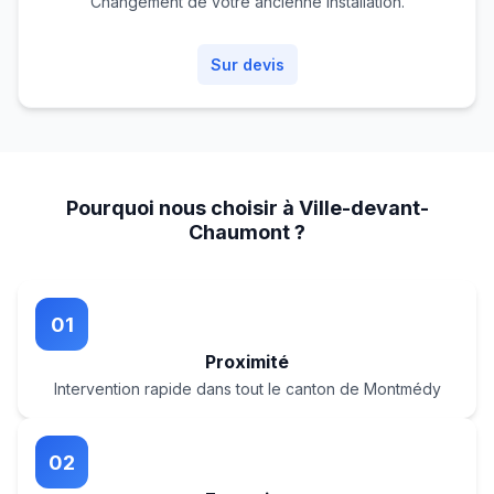
Changement de votre ancienne installation.
Sur devis
Pourquoi nous choisir à Ville-devant-
Chaumont ?
01
Proximité
Intervention rapide dans tout le canton de Montmédy
02